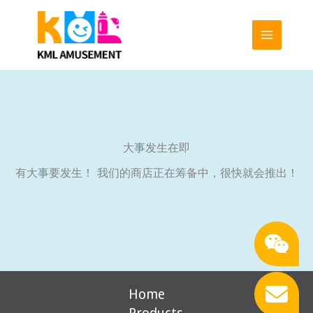
跳
至
内
容
大事发生在即
有大事要发生！ 我们的商店正在筹备中，很快就会推出！
Home
Products