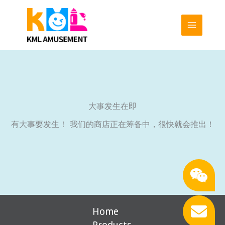
跳
至
内
容
大事发生在即
有大事要发生！ 我们的商店正在筹备中，很快就会推出！
Home
Products