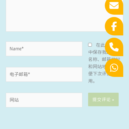
Name*
在此浏览器
中保存我的显示
名称、邮箱地址
和网站地址，以
电
便下次评论时使
子
用。
邮
箱
网
*
站